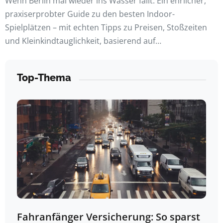
Wenn Berlin mal wieder ins Wasser fällt: Ein ehrlicher,
praxiserprobter Guide zu den besten Indoor-
Spielplätzen – mit echten Tipps zu Preisen, Stoßzeiten
und Kleinkindtauglichkeit, basierend auf…
Top-Thema
Fahranfänger Versicherung: So sparst