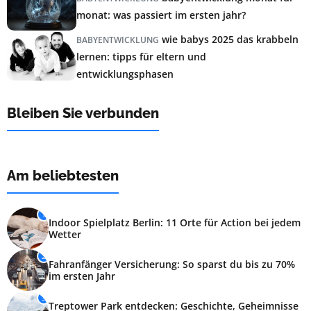
monat: was passiert im ersten jahr?
wie babys 2025 das krabbeln
BABYENTWICKLUNG
lernen: tipps für eltern und
entwicklungsphasen
Bleiben Sie verbunden
Am beliebtesten
1
Indoor Spielplatz Berlin: 11 Orte für Action bei jedem
Wetter
2
Fahranfänger Versicherung: So sparst du bis zu 70%
im ersten Jahr
3
Treptower Park entdecken: Geschichte, Geheimnisse