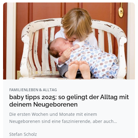
FAMILIENLEBEN & ALLTAG
baby tipps 2025: so gelingt der Alltag mit
deinem Neugeborenen
Die ersten Wochen und Monate mit einem
Neugeborenen sind eine faszinierende, aber auch…
Stefan Scholz