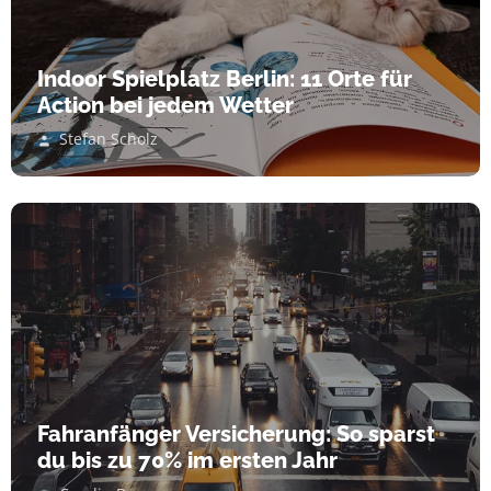
Indoor Spielplatz Berlin: 11 Orte für
Action bei jedem Wetter
Stefan Scholz
Fahranfänger Versicherung: So sparst
du bis zu 70% im ersten Jahr