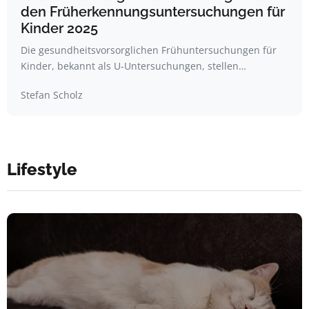
den Früherkennungsuntersuchungen für
Kinder 2025
Die gesundheitsvorsorglichen Frühuntersuchungen für
Kinder, bekannt als U-Untersuchungen, stellen…
Stefan Scholz
Lifestyle