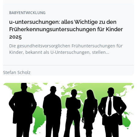
BABYENTWICKLUNG
u-untersuchungen: alles Wichtige zu den
Früherkennungsuntersuchungen für Kinder
2025
Die gesundheitsvorsorglichen Frühuntersuchungen für
Kinder, bekannt als U-Untersuchungen, stellen…
Stefan Scholz