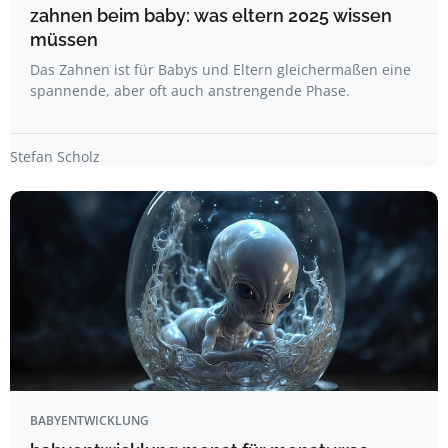
zahnen beim baby: was eltern 2025 wissen
müssen
Das Zahnen ist für Babys und Eltern gleichermaßen eine
spannende, aber oft auch anstrengende Phase.
Stefan Scholz
BABYENTWICKLUNG