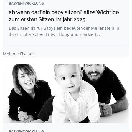
BABYENTWICKLUNG
ab wann darf ein baby sitzen? alles Wichtige
zum ersten Sitzen im jahr 2025
Das Sitzen ist für Babys ein bedeutender Meilenstein in
ihrer motorischen Entwicklung und markiert…
Melanie Fischer
BABYENTWICKLUNG