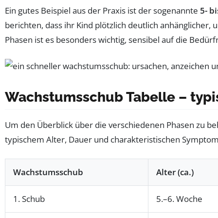
Ein gutes Beispiel aus der Praxis ist der sogenannte
5- b
berichten, dass ihr Kind plötzlich deutlich anhänglicher
Phasen ist es besonders wichtig, sensibel auf die Bedür
Wachstumsschub Tabelle – typi
Um den Überblick über die verschiedenen Phasen zu beha
typischem Alter, Dauer und charakteristischen Symptom
Wachstumsschub
Alter (ca.)
1. Schub
5.–6. Woche