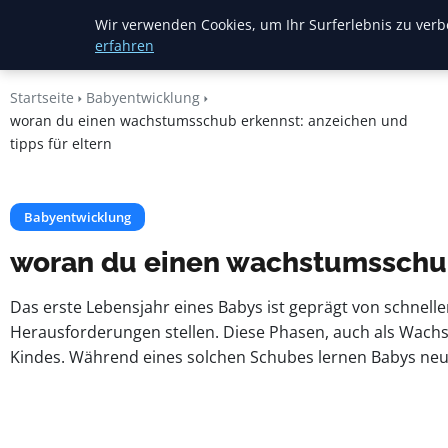
Mariannes
Wir verwenden Cookies, um Ihr Surferlebnis zu verbe
Kinderladen
erfahren
Startseite
Babyentwicklung
woran du einen wachstumsschub erkennst: anzeichen und
tipps für eltern
Babyentwicklung
woran du einen wachstumsschub 
Das erste Lebensjahr eines Babys ist geprägt von schnel
Herausforderungen stellen. Diese Phasen, auch als Wachs
Kindes. Während eines solchen Schubes lernen Babys neue