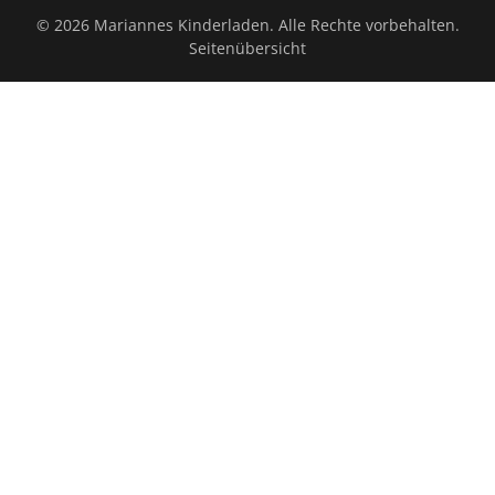
© 2026 Mariannes Kinderladen. Alle Rechte vorbehalten.
Seitenübersicht