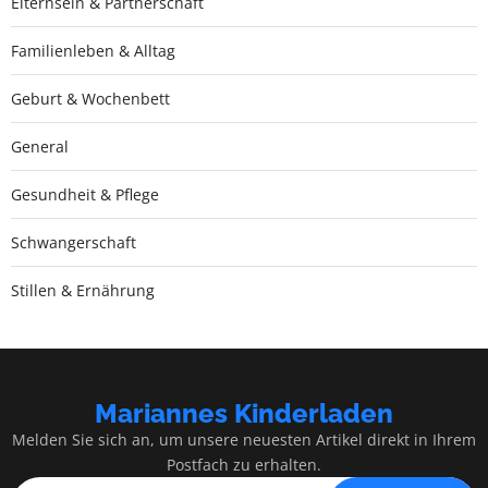
Elternsein & Partnerschaft
Familienleben & Alltag
Geburt & Wochenbett
General
Gesundheit & Pflege
Schwangerschaft
Stillen & Ernährung
Mariannes Kinderladen
Melden Sie sich an, um unsere neuesten Artikel direkt in Ihrem
Postfach zu erhalten.