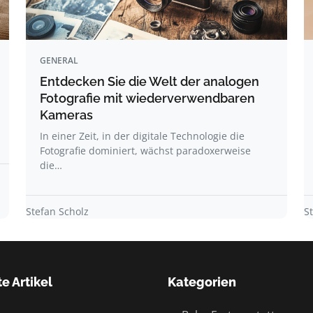
GENERAL
Entdecken Sie die Welt der analogen
Fotografie mit wiederverwendbaren
Kameras
In einer Zeit, in der digitale Technologie die
Fotografie dominiert, wächst paradoxerweise
die…
Stefan Scholz
S
e Artikel
Kategorien