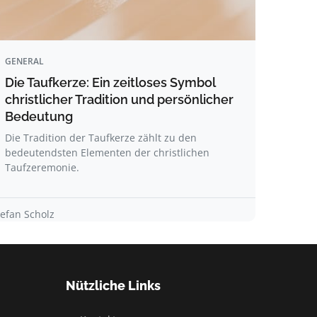
GENERAL
Die Taufkerze: Ein zeitloses Symbol
christlicher Tradition und persönlicher
Bedeutung
Die Tradition der Taufkerze zählt zu den
bedeutendsten Elementen der christlichen
Taufzeremonie.
tefan Scholz
Nützliche Links