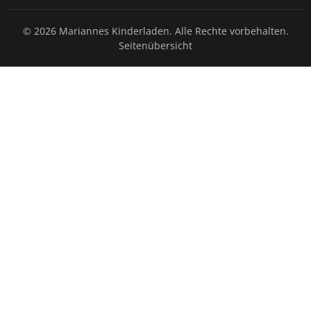
© 2026 Mariannes Kinderladen. Alle Rechte vorbehalten.
Seitenübersicht