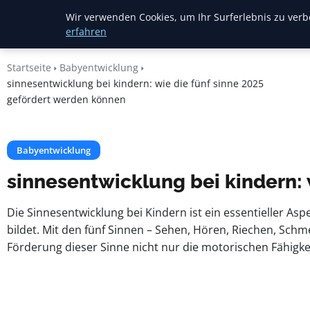
Mariannes
Wir verwenden Cookies, um Ihr Surferlebnis zu verbe
Kinderladen
erfahren
Startseite
Babyentwicklung
sinnesentwicklung bei kindern: wie die fünf sinne 2025
gefördert werden können
Babyentwicklung
sinnesentwicklung bei kindern: 
Die Sinnesentwicklung bei Kindern ist ein essentieller As
bildet. Mit den fünf Sinnen – Sehen, Hören, Riechen, Schm
Förderung dieser Sinne nicht nur die motorischen Fähigkei