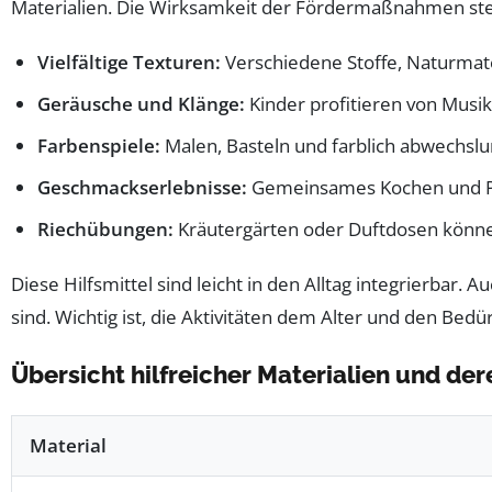
Materialien. Die Wirksamkeit der Fördermaßnahmen ste
Vielfältige Texturen:
Verschiedene Stoffe, Naturmate
Geräusche und Klänge:
Kinder profitieren von Musi
Farbenspiele:
Malen, Basteln und farblich abwechslu
Geschmackserlebnisse:
Gemeinsames Kochen und Prob
Riechübungen:
Kräutergärten oder Duftdosen können
Diese Hilfsmittel sind leicht in den Alltag integrierbar. 
sind. Wichtig ist, die Aktivitäten dem Alter und den B
Übersicht hilfreicher Materialien und de
Material