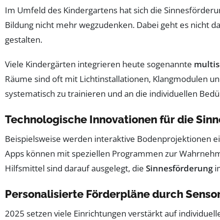
Im Umfeld des Kindergartens hat sich die Sinnesförderung
Bildung nicht mehr wegzudenken. Dabei geht es nicht da
gestalten.
Viele Kindergärten integrieren heute sogenannte
multi
Räume sind oft mit Lichtinstallationen, Klangmodulen un
systematisch zu trainieren und an die individuellen Bed
Technologische Innovationen für die Sin
Beispielsweise werden interaktive Bodenprojektionen e
Apps können mit speziellen Programmen zur Wahrnehmung
Hilfsmittel sind darauf ausgelegt, die
Sinnesförderung
i
Personalisierte Förderpläne durch Senso
2025 setzen viele Einrichtungen verstärkt auf individue