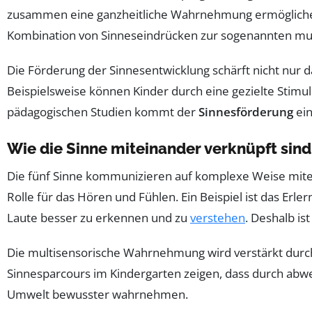
zusammen eine ganzheitliche Wahrnehmung ermöglichen. 
Kombination von Sinneseindrücken zur sogenannten mult
Die Förderung der Sinnesentwicklung schärft nicht nur d
Beispielsweise können Kinder durch eine gezielte Stim
pädagogischen Studien kommt der
Sinnesförderung
ein
Wie die Sinne miteinander verknüpft sind
Die fünf Sinne kommunizieren auf komplexe Weise mitein
Rolle für das Hören und Fühlen. Ein Beispiel ist das E
Laute besser zu erkennen und zu
verstehen
. Deshalb ist
Die multisensorische Wahrnehmung wird verstärkt durch 
Sinnesparcours im Kindergarten zeigen, dass durch a
Umwelt bewusster wahrnehmen.