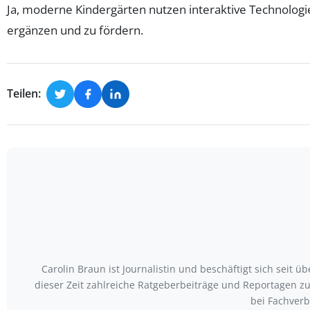
Ja, moderne Kindergärten nutzen interaktive Technologie
ergänzen und zu fördern.
Teilen:
Carolin Braun ist Journalistin und beschäftigt sich seit
dieser Zeit zahlreiche Ratgeberbeiträge und Reportagen zu
bei Fachver