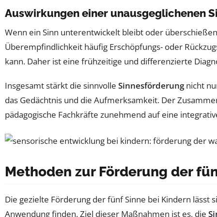
Auswirkungen einer unausgeglichenen S
Wenn ein Sinn unterentwickelt bleibt oder überschießend
Überempfindlichkeit häufig Erschöpfungs- oder Rückzug
kann. Daher ist eine frühzeitige und differenzierte Dia
Insgesamt stärkt die sinnvolle
Sinnesförderung
nicht nu
das Gedächtnis und die Aufmerksamkeit. Der Zusamm
pädagogische Fachkräfte zunehmend auf eine integrat
Methoden zur Förderung der fünf
Die gezielte Förderung der fünf Sinne bei Kindern lässt
Anwendung finden. Ziel dieser Maßnahmen ist es, die
S