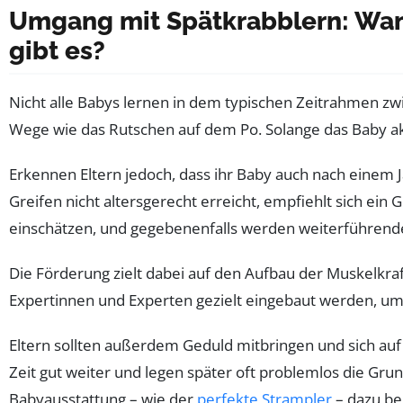
Umgang mit Spätkrabblern: Wan
gibt es?
Nicht alle Babys lernen in dem typischen Zeitrahmen z
Wege wie das Rutschen auf dem Po. Solange das Baby ak
Erkennen Eltern jedoch, dass ihr Baby auch nach einem 
Greifen nicht altersgerecht erreicht, empfiehlt sich ei
einschätzen, und gegebenenfalls werden weiterführende
Die Förderung zielt dabei auf den Aufbau der Muskelkraf
Expertinnen und Experten gezielt eingebaut werden, um
Eltern sollten außerdem Geduld mitbringen und sich auf 
Zeit gut weiter und legen später oft problemlos die Gr
Babyausstattung – wie der
perfekte Strampler
– dazu bei