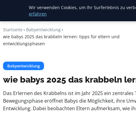
Mariannes
Wir verwenden Cookies, um Ihr Surferlebnis zu verbe
Kinderladen
erfahren
Startseite
Babyentwicklung
wie babys 2025 das krabbeln lernen: tipps für eltern und
entwicklungsphasen
Babyentwicklung
wie babys 2025 das krabbeln ler
Das Erlernen des Krabbelns ist im Jahr 2025 ein zentrales 
Bewegungsphase eröffnet Babys die Möglichkeit, ihre Umwe
Entwicklung. Dabei beobachten Eltern aufmerksam, wie ihr