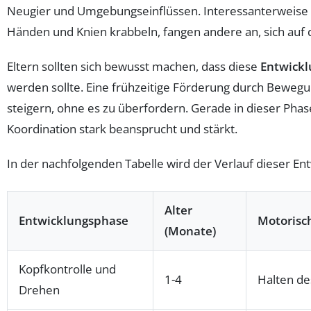
Neugier und Umgebungseinflüssen. Interessanterweise gib
Händen und Knien krabbeln, fangen andere an, sich auf
Eltern sollten sich bewusst machen, dass diese
Entwick
werden sollte. Eine frühzeitige Förderung durch Bewegung
steigern, ohne es zu überfordern. Gerade in dieser Phas
Koordination stark beansprucht und stärkt.
In der nachfolgenden Tabelle wird der Verlauf dieser Ent
Alter
Entwicklungsphase
Motorisc
(Monate)
Kopfkontrolle und
1-4
Halten de
Drehen