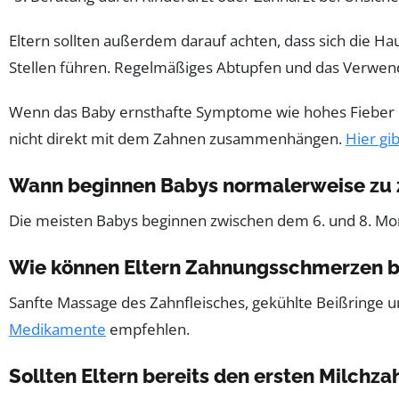
Eltern sollten außerdem darauf achten, dass sich die 
Stellen führen. Regelmäßiges Abtupfen und das Verwen
Wenn das Baby ernsthafte Symptome wie hohes Fieber ode
nicht direkt mit dem Zahnen zusammenhängen.
Hier gi
Wann beginnen Babys normalerweise zu
Die meisten Babys beginnen zwischen dem 6. und 8. Mon
Wie können Eltern Zahnungsschmerzen be
Sanfte Massage des Zahnfleisches, gekühlte Beißringe 
Medikamente
empfehlen.
Sollten Eltern bereits den ersten Milchza