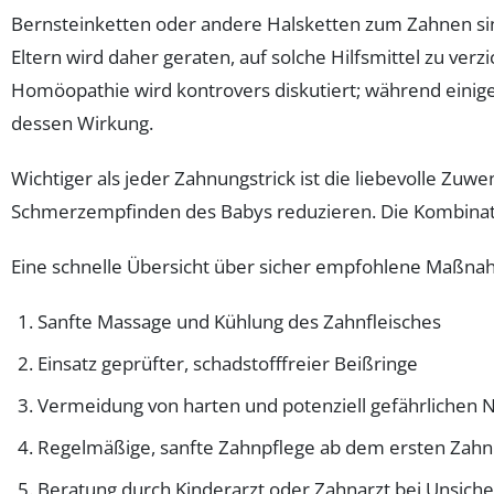
Bernsteinketten oder andere Halsketten zum Zahnen sind
Eltern wird daher geraten, auf solche Hilfsmittel zu ve
Homöopathie wird kontrovers diskutiert; während einige E
dessen Wirkung.
Wichtiger als jeder Zahnungstrick ist die liebevolle 
Schmerzempfinden des Babys reduzieren. Die Kombinat
Eine schnelle Übersicht über sicher empfohlene Maßn
Sanfte Massage und Kühlung des Zahnfleisches
Einsatz geprüfter, schadstofffreier Beißringe
Vermeidung von harten und potenziell gefährlichen 
Regelmäßige, sanfte Zahnpflege ab dem ersten Zahn
Beratung durch Kinderarzt oder Zahnarzt bei Unsich