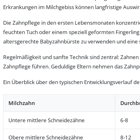
Erkrankungen im Milchgebiss können langfristige Auswi
Die Zahnpflege in den ersten Lebensmonaten konzentrier
feuchten Tuch oder einem speziell geformten Fingerling 
altersgerechte Babyzahnbürste zu verwenden und eine s
Regelmäßigkeit und sanfte Technik sind zentral: Zahnen i
Zahnpflege führen. Geduldige Eltern nehmen das Zahnputzr
Ein Überblick über den typischen Entwicklungsverlauf der 
Milchzahn
Durchb
Untere mittlere Schneidezähne
6-8
Obere mittlere Schneidezähne
8-12