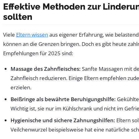
Effektive Methoden zur Linderu
sollten
Viele
Eltern wissen
aus eigener Erfahrung, wie belastend
können an die Grenzen bringen. Doch es gibt heute zahl
Empfehlungen für 2025 sind:
Massage des Zahnfleisches:
Sanfte Massagen mit de
Zahnfleisch reduzieren. Einige Eltern empfehlen zud
erzielen.
Beißringe als bewährte Beruhigungshilfe:
Gekühlte 
Wichtig ist, sie nur im Kühlschrank und nicht im Gef
Hygienische und sichere Zahnungshilfen:
Eltern so
Veilchenwurzel beispielsweise hat eine natürliche 