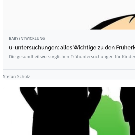
BABYENTWICKLUNG
u-untersuchungen: alles Wichtige zu den Frühe
Die gesundheitsvorsorglichen Frühuntersuchungen für Kinder
Stefan Scholz