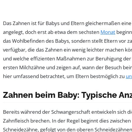
Das Zahnen ist für Babys und Eltern gleichermaßen eine
angelegt, doch erst ab etwa dem sechsten
Monat
beginnt
das Wohlbefinden des Babys, sondern stellt Eltern vor 
verfügbar, die das Zahnen ein wenig leichter machen kön
und welche effizienten Maßnahmen zur Beruhigung der
ersten Milchzähne und zeigen auf, wann der Besuch bei
hier umfassend betrachtet, um Eltern bestmöglich zu
un
Zahnen beim Baby: Typische An
Bereits während der Schwangerschaft entwickeln sich di
Zahnfleisch brechen. In der Regel beginnt dies zwisch
Schneidezähne, gefolgt von den oberen Schneidezähnen