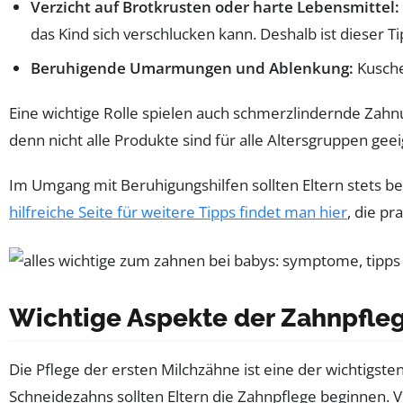
Verzicht auf Brotkrusten oder harte Lebensmittel:
das Kind sich verschlucken kann. Deshalb ist dieser 
Beruhigende Umarmungen und Ablenkung:
Kusche
Eine wichtige Rolle spielen auch schmerzlindernde Zahnu
denn nicht alle Produkte sind für alle Altersgruppen ge
Im Umgang mit Beruhigungshilfen sollten Eltern stets 
hilfreiche Seite für weitere Tipps findet man hier
, die pr
Wichtige Aspekte der Zahnpfleg
Die Pflege der ersten Milchzähne ist eine der wichtigs
Schneidezahns sollten Eltern die Zahnpflege beginnen. Vi