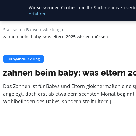
Mariannes
Wir verwenden Cookies, um Ihr Surferlebnis zu verbe
Kinderladen
erfahren
Startseite
Babyentwicklung
zahnen beim baby: was eltern 2025 wissen müssen
Babyentwicklung
zahnen beim baby: was eltern 
Das Zahnen ist für Babys und Eltern gleichermaßen eine s
angelegt, doch erst ab etwa dem sechsten Monat beginnt 
Wohlbefinden des Babys, sondern stellt Eltern […]