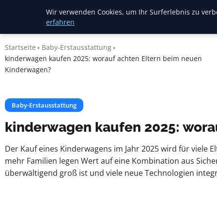
Mariannes
Wir verwenden Cookies, um Ihr Surferlebnis zu verbe
Kinderladen
erfahren
Startseite
Baby-Erstausstattung
kinderwagen kaufen 2025: worauf achten Eltern beim neuen
Kinderwagen?
Baby-Erstausstattung
kinderwagen kaufen 2025: wora
Der Kauf eines Kinderwagens im Jahr 2025 wird für viele E
mehr Familien legen Wert auf eine Kombination aus Sicher
überwältigend groß ist und viele neue Technologien integr