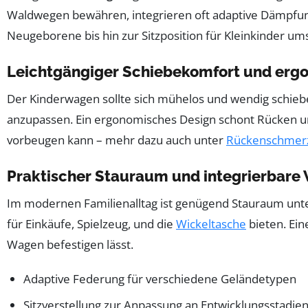
Waldwegen bewähren, integrieren oft adaptive Dämpfungssy
Neugeborene bis hin zur Sitzposition für Kleinkinder um
Leichtgängiger Schiebekomfort und ergo
Der Kinderwagen sollte sich mühelos und wendig schieben
anzupassen. Ein ergonomisches Design schont Rücken u
vorbeugen kann – mehr dazu auch unter
Rückenschmerz
Praktischer Stauraum und integrierbare
Im modernen Familienalltag ist genügend Stauraum unter
für Einkäufe, Spielzeug, und die
Wickeltasche
bieten. Ein
Wagen befestigen lässt.
Adaptive Federung für verschiedene Geländetypen
Sitzverstellung zur Anpassung an Entwicklungsstadie