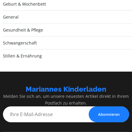
Geburt & Wochenbett
General
Gesundheit & Pflege
Schwangerschaft
Stillen & Ernährung
Mariannes Kinderladen
Melden Sie sich an, um unsere neuesten Artikel direkt in Ihrem
Postfach zu erhalten.
Abonnieren