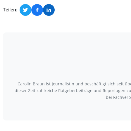
Teilen:
Carolin Braun ist Journalistin und beschäftigt sich seit
dieser Zeit zahlreiche Ratgeberbeiträge und Reportagen zu
bei Fachver