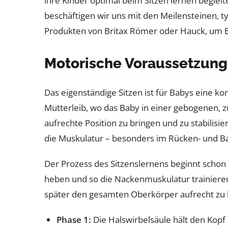
ihre Kinder optimal beim Sitzen lernen beglei
beschäftigen wir uns mit den Meilensteinen, 
Produkten von Britax Römer oder Hauck, um El
Motorische Voraussetzunge
Das eigenständige Sitzen ist für Babys eine k
Mutterleib, wo das Baby in einer gebogenen, z
aufrechte Position zu bringen und zu stabilis
die Muskulatur – besonders im Rücken- und B
Der Prozess des Sitzenslernens beginnt schon
heben und so die Nackenmuskulatur trainieren.
später den gesamten Oberkörper aufrecht zu ha
Phase 1:
Die Halswirbelsäule hält den Kopf 