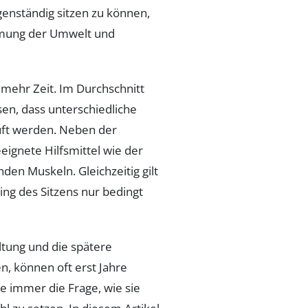
genständig sitzen zu können,
hmung der Umwelt und
 mehr Zeit. Im Durchschnitt
en, dass unterschiedliche
uft werden. Neben der
eignete Hilfsmittel wie der
en Muskeln. Gleichzeitig gilt
ing des Sitzens nur bedingt
ltung und die spätere
n, können oft erst Jahre
e immer die Frage, wie sie