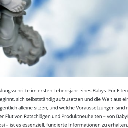
lungsschritte im ersten Lebensjahr eines Babys. Für Eltern
nnt, sich selbstständig aufzusetzen und die Welt aus ei
entlich alleine sitzen, und welche Voraussetzungen sind 
iner Flut von Ratschlägen und Produktneuheiten – von Bab
 – ist es essenziell, fundierte Informationen zu erhalten, 