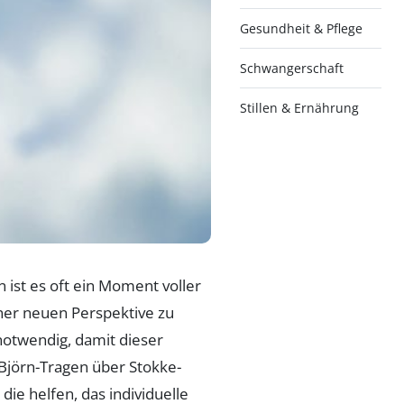
Gesundheit & Pflege
Schwangerschaft
Stillen & Ernährung
 ist es oft ein Moment voller
ner neuen Perspektive zu
notwendig, damit dieser
yBjörn-Tragen über Stokke-
die helfen, das individuelle