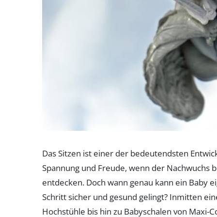
Das Sitzen ist einer der bedeutendsten Entwick
Spannung und Freude, wenn der Nachwuchs begi
entdecken. Doch wann genau kann ein Baby eig
Schritt sicher und gesund gelingt? Inmitten e
Hochstühle bis hin zu Babyschalen von Maxi-Cosi