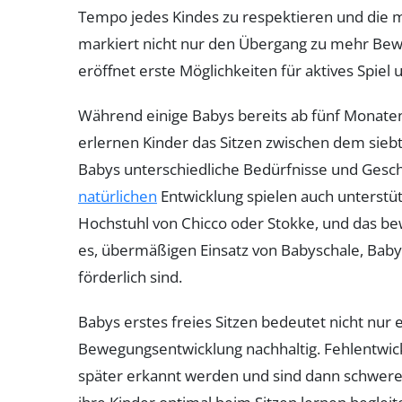
Tempo jedes Kindes zu respektieren und die mot
markiert nicht nur den Übergang zu mehr Be
eröffnet erste Möglichkeiten für aktives Spiel u
Während einige Babys bereits ab fünf Monaten
erlernen Kinder das Sitzen zwischen dem siebt
Babys unterschiedliche Bedürfnisse und Gesch
natürlichen
Entwicklung spielen auch unterstüt
Hochstuhl von Chicco oder Stokke, und das be
es, übermäßigen Einsatz von Babyschale, Babyz
förderlich sind.
Babys erstes freies Sitzen bedeutet nicht nur 
Bewegungsentwicklung nachhaltig. Fehlentwickl
später erkannt werden und sind dann schwerer 