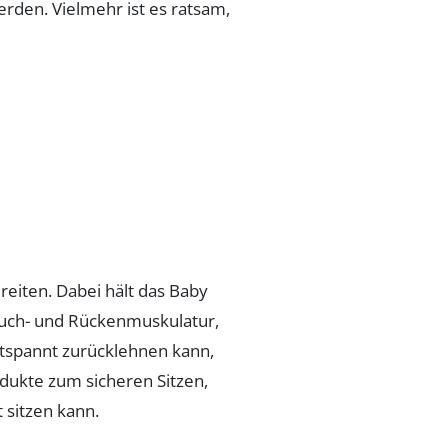
erden. Vielmehr ist es ratsam,
eiten. Dabei hält das Baby
auch- und Rückenmuskulatur,
entspannt zurücklehnen kann,
dukte zum sicheren Sitzen,
 sitzen kann.