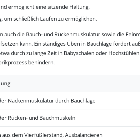
und ermöglicht eine sitzende Haltung.
g, um schließlich Laufen zu ermöglichen.
en auch die Bauch- und Rückenmuskulatur sowie die Feinm
aufsetzen kann. Ein ständiges Üben in Bauchlage fördert 
etwa durch zu lange Zeit in Babyschalen oder Hochstühlen 
rikprozess behindern.
bung
der Nackenmuskulatur durch Bauchlage
der Rücken- und Bauchmuskeln
n aus dem Vierfüßlerstand, Ausbalancieren