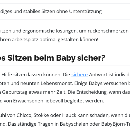
ndiges und stabiles Sitzen ohne Unterstützung
es Sitzen beim Baby sicher?
e Hilfe sitzen lassen können. Die
sichere
Antwort ist indivi
iebten und neunten Lebensmonat. Einige Babys versuchen b
n Geburtstag etwas mehr Zeit. Die Entscheidung, wann das
nd von Erwachsenen liebevoll begleitet werden.
uhl von Chicco, Stokke oder Hauck kann schaden, wenn di
ind. Das ständige Tragen in Babyschalen oder BabyBjörn-Tr