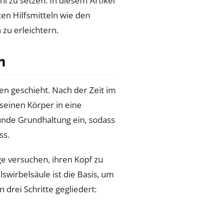
l zu setzen. In diesem Artikel
bten Hilfsmitteln wie den
zu erleichtern.
n
en geschieht. Nach der Zeit im
seinen Körper in eine
runde Grundhaltung ein, sodass
ss.
e versuchen, ihren Kopf zu
swirbelsäule ist die Basis, um
drei Schritte gegliedert: