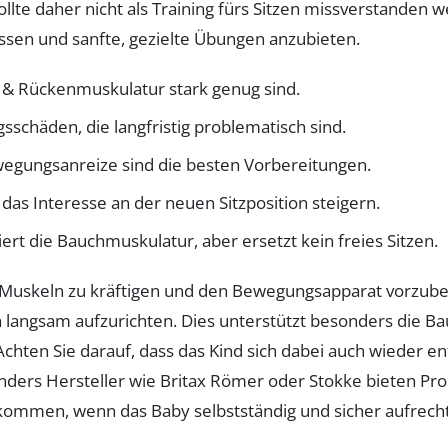
llte daher nicht als Training fürs Sitzen missverstanden w
ssen und sanfte, gezielte Übungen anzubieten.
- & Rückenmuskulatur stark genug sind.
gsschäden, die langfristig problematisch sind.
wegungsanreize sind die besten Vorbereitungen.
das Interesse an der neuen Sitzposition steigern.
iert die Bauchmuskulatur, aber ersetzt kein freies Sitzen.
e Muskeln zu kräftigen und den Bewegungsapparat vorzuber
 langsam aufzurichten. Dies unterstützt besonders die B
 Achten Sie darauf, dass das Kind sich dabei auch wieder 
nders Hersteller wie Britax Römer oder Stokke bieten Pro
z kommen, wenn das Baby selbstständig und sicher aufrecht