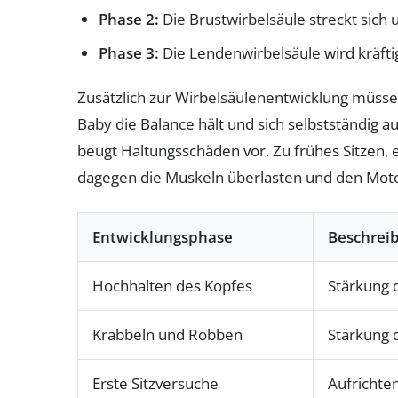
Phase 2:
Die Brustwirbelsäule streckt sich 
Phase 3:
Die Lendenwirbelsäule wird kräfti
Zusätzlich zur Wirbelsäulenentwicklung müss
Baby die Balance hält und sich selbstständig 
beugt Haltungsschäden vor. Zu frühes Sitzen, 
dagegen die Muskeln überlasten und den Moto
Entwicklungsphase
Beschrei
Hochhalten des Kopfes
Stärkung 
Krabbeln und Robben
Stärkung 
Erste Sitzversuche
Aufrichte