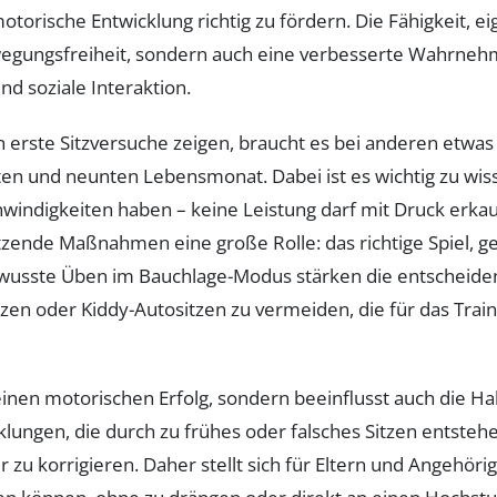
orische Entwicklung richtig zu fördern. Die Fähigkeit, ei
wegungsfreiheit, sondern auch eine verbesserte Wahrne
nd soziale Interaktion.
 erste Sitzversuche zeigen, braucht es bei anderen etwas
en und neunten Lebensmonat. Dabei ist es wichtig zu wiss
windigkeiten haben – keine Leistung darf mit Druck erka
zende Maßnahmen eine große Rolle: das richtige Spiel, ge
wusste Üben im Bauchlage-Modus stärken die entscheidend
en oder Kiddy-Autositzen zu vermeiden, die für das Train
einen motorischen Erfolg, sondern beeinflusst auch die Ha
ungen, die durch zu frühes oder falsches Sitzen entstehe
zu korrigieren. Daher stellt sich für Eltern und Angehörig