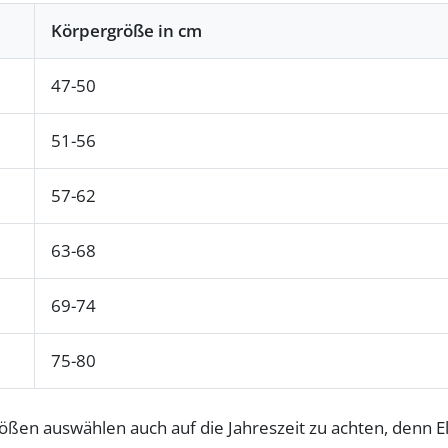
Körpergröße in cm
47-50
51-56
57-62
63-68
69-74
75-80
größen auswählen auch auf die Jahreszeit zu achten, denn 