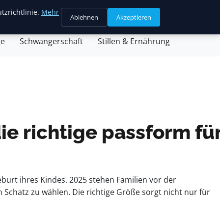
tzrichtlinie.
Mehr
Ablehnen
Akzeptieren
sein & Partnerschaft
Familienleben & Alltag
ge
Schwangerschaft
Stillen & Ernährung
ie richtige passform fü
eburt ihres Kindes. 2025 stehen Familien vor der
Schatz zu wählen. Die richtige Größe sorgt nicht nur für