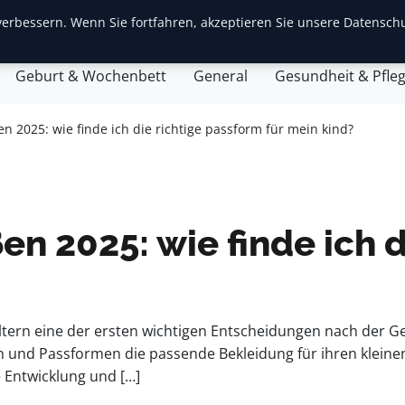
erbessern. Wenn Sie fortfahren, akzeptieren Sie unsere Datenschu
ite
Baby-Erstausstattung
Babyentwicklung
Eltern
Geburt & Wochenbett
General
Gesundheit & Pfle
n 2025: wie finde ich die richtige passform für mein kind?
n 2025: wie finde ich d
Eltern eine der ersten wichtigen Entscheidungen nach der G
 und Passformen die passende Bekleidung für ihren kleinen 
 Entwicklung und […]