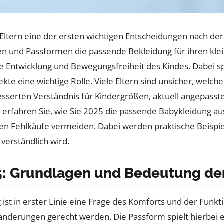
r Eltern eine der ersten wichtigen Entscheidungen nach de
n und Passformen die passende Bekleidung für ihren kleine
e Entwicklung und Bewegungsfreiheit des Kindes. Dabei sp
e eine wichtige Rolle. Viele Eltern sind unsicher, welch
serten Verständnis für Kindergrößen, aktuell angepasste
el erfahren Sie, wie Sie 2025 die passende Babykleidung
den Fehlkäufe vermeiden. Dabei werden praktische Beispie
verständlich wird.
: Grundlagen und Bedeutung der
 ist in erster Linie eine Frage des Komforts und der Funkt
nderungen gerecht werden. Die Passform spielt hierbei ei