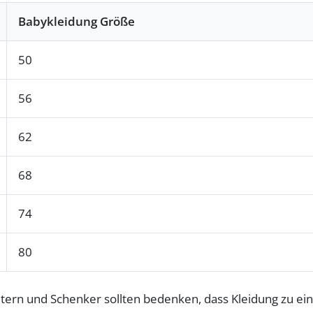
Babykleidung Größe
50
56
62
68
74
80
Eltern und Schenker sollten bedenken, dass Kleidung zu ei