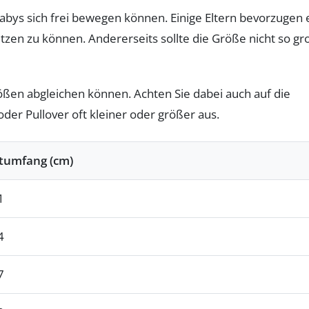
Babys sich frei bewegen können. Einige Eltern bevorzugen 
tzen zu können. Andererseits sollte die Größe nicht so gr
ößen abgleichen können. Achten Sie dabei auch auf die
der Pullover oft kleiner oder größer aus.
tumfang (cm)
1
4
7