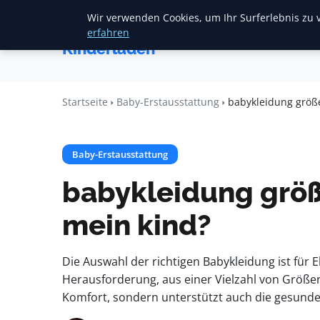
Wir verwenden Cookies, um Ihr Surferlebnis zu v
Startse
Mariannes
erfahren
Kinderladen
Startseite
Baby-Erstausstattung
babykleidung größe
Baby-Erstausstattung
babykleidung größe
mein kind?
Die Auswahl der richtigen Babykleidung ist für 
Herausforderung, aus einer Vielzahl von Größen
Komfort, sondern unterstützt auch die gesunde