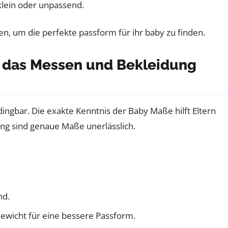
 klein oder unpassend.
r das Messen und Bekleidung
dingbar. Die exakte Kenntnis der Baby Maße hilft Eltern
ing sind genaue Maße unerlässlich.
nd.
wicht für eine bessere Passform.