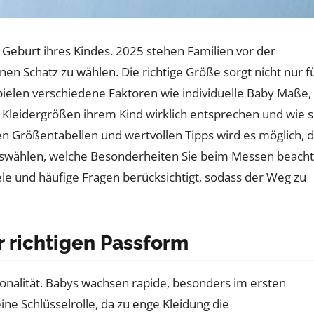
r Geburt ihres Kindes. 2025 stehen Familien vor der
n Schatz zu wählen. Die richtige Größe sorgt nicht nur f
ielen verschiedene Faktoren wie individuelle Baby Maße,
e Kleidergrößen ihrem Kind wirklich entsprechen und wie s
n Größentabellen und wertvollen Tipps wird es möglich, d
 auswählen, welche Besonderheiten Sie beim Messen beach
le und häufige Fragen berücksichtigt, sodass der Weg zu
 richtigen Passform
ionalität. Babys wachsen rapide, besonders im ersten
ne Schlüsselrolle, da zu enge Kleidung die