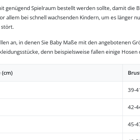
 mit genügend Spielraum bestellt werden sollte, damit die 
vor allem bei schnell wachsenden Kindern, um es länger nu
stört.
bellen an, in denen Sie Baby Maße mit den angebotenen Gr
leidungsstücke, denn beispielsweise fallen einige Hosen o
 (cm)
Brus
39-4
42-4
45-4