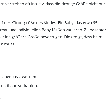
verstehen oft intuitiv, dass die richtige Größe nicht nur
f der Körpergröße des Kindes. Ein Baby, das etwa 65
erbau und individuellen Baby Maßen variieren. Zu beachte
al eine größere Größe bevorzugen. Dies zeigt, dass beim
en muss.
nd angepasst werden.
secondhand verkaufen.
: