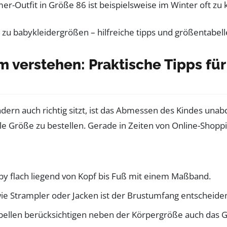
er-Outfit in Größe 86 ist beispielsweise im Winter oft zu
 verstehen: Praktische Tipps fü
dern auch richtig sitzt, ist das Abmessen des Kindes unab
le Größe zu bestellen. Gerade in Zeiten von Online-Shopp
by flach liegend von Kopf bis Fuß mit einem Maßband.
wie Strampler oder Jacken ist der Brustumfang entscheide
llen berücksichtigen neben der Körpergröße auch das Ge