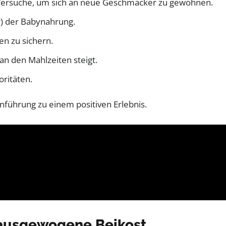
 Versuche, um sich an neue Geschmäcker zu gewöhnen.
r) der Babynahrung.
n zu sichern.
an den Mahlzeiten steigt.
oritäten.
nführung zu einem positiven Erlebnis.
e ausgewogene Beikost