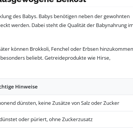
icklung des Babys. Babys benötigen neben der gewohnten
eckt werden. Dabei steht die Qualität der Babynahrung i
Später können Brokkoli, Fenchel oder Erbsen hinzukommen
 besonders beliebt. Getreideprodukte wie Hirse,
chtige Hinweise
honend dünsten, keine Zusätze von Salz oder Zucker
dünstet oder püriert, ohne Zuckerzusatz