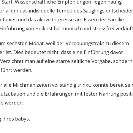
n Start. Wissenschaftliche Empfehlungen liegen häufig
or allem das individuelle Tempo des Säuglings entscheide
eflexes und das aktive Interesse am Essen der Familie
 Einführung von Beikost harmonisch und stressfrei verläuft
um sechsten Monat, weil der Verdauungstrakt zu diesem
er ist. Dies bedeutet nicht, dass eine Einführung davor
Verzichtet man auf eine starre zeitliche Vorgabe, sondern
eführt werden.
alle Milchmahlzeiten vollständig trinkt, könnte bereit sei
aufzubauen und die Erfahrungen mit fester Nahrung positi
lie werden.