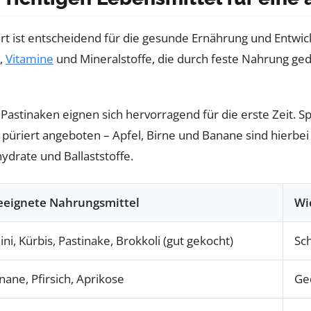
rt ist entscheidend für die gesunde Ernährung und Entw
n,
Vitamine
und Mineralstoffe, die durch feste Nahrung ged
Pastinaken eignen sich hervorragend für die erste Zeit. 
 püriert angeboten – Apfel, Birne und Banane sind hierbei
ydrate und Ballaststoffe.
geeignete Nahrungsmittel
Wi
ni, Kürbis, Pastinake, Brokkoli (gut gekocht)
Sc
nane, Pfirsich, Aprikose
Ge