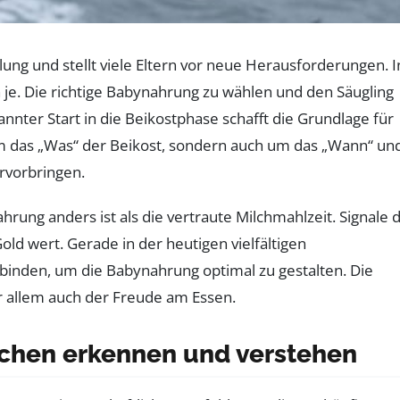
ng und stellt viele Eltern vor neue Herausforderungen. I
n je. Die richtige Babynahrung zu wählen und den Säugling
er Start in die Beikostphase schafft die Grundlage für
um das „Was“ der Beikost, sondern auch um das „Wann“ un
rvorbringen.
rung anders ist als die vertraute Milchmahlzeit. Signale 
old wert. Gerade in der heutigen vielfältigen
inden, um die Babynahrung optimal zu gestalten. Die
or allem auch der Freude am Essen.
eichen erkennen und verstehen