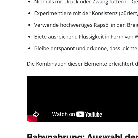
Niemals mit Druck oder Zwang füttern – G
Experimentiere mit der Konsistenz (pürier
Verwende hochwertiges Rapsöl in den Breie
Biete ausreichend Flüssigkeit in Form von 
Bleibe entspannt und erkenne, dass leichte 
Die Kombination dieser Elemente erleichtert d
Babynahrung: Auswahl der