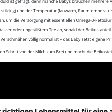
eduld ist gefragt, denn manche Babys brauchen mehrere
t, stückig) und der Temperatur (lauwarm, Raumtemperatu
n, um die Versorgung mit essentiellen Omega-3-Fettsäure
Wasser oder ungesüßtem Tee an, sobald der Beikostanteil 
Verschmähen völlig normal ist – das Baby setzt eigene Pri
en Schritt von der Milch zum Brei und macht die Beikostei
 richtigen Lebensmittel für ein