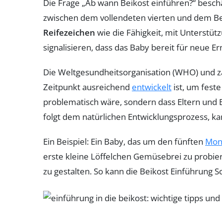
Die Frage „Ab wann Beikost einführen?“ beschäf
zwischen dem vollendeten vierten und dem Begi
Reifezeichen
wie die Fähigkeit, mit Unterstüt
signalisieren, dass das Baby bereit für neue E
Die Weltgesundheitsorganisation (WHO) und z
Zeitpunkt ausreichend
entwickelt
ist, um feste
problematisch wäre, sondern dass Eltern und B
folgt dem natürlichen Entwicklungsprozess, k
Ein Beispiel: Ein Baby, das um den fünften
Mon
erste kleine Löffelchen Gemüsebrei zu probier
zu gestalten. So kann die Beikost Einführung Sc