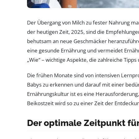
Der Übergang von Milch zu fester Nahrung mar
der heutigen Zeit, 2025, sind die Empfehlungen
behutsam an neue Geschmäcker heranzuführen, 
eine gesunde Ernährung und vermeidet Ernähru
„Wie“ – wichtige Aspekte, die zahlreiche Tipp
Die frühen Monate sind von intensiven Lernpro
Babys zu erkennen und darauf mit einer bedürfn
Ernährungskultur ist es eine Herausforderun
Beikostzeit wird so zu einer Zeit der Entdeck
Der optimale Zeitpunkt fü