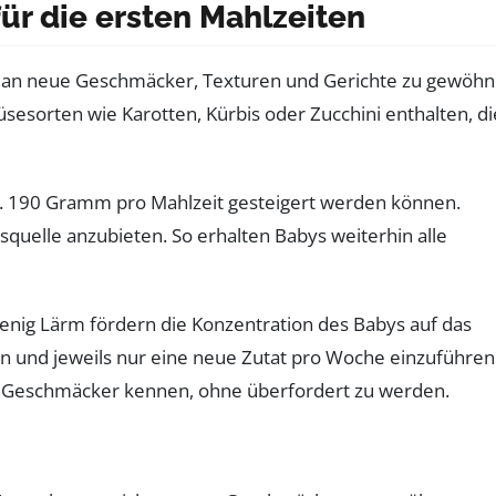
für die ersten Mahlzeiten
ch an neue Geschmäcker, Texturen und Gerichte zu gewöhn
müsesorten wie Karotten, Kürbis oder Zucchini enthalten, di
 ca. 190 Gramm pro Mahlzeit gesteigert werden können.
squelle anzubieten. So erhalten Babys weiterhin alle
wenig Lärm fördern die Konzentration des Babys auf das
en und jeweils nur eine neue Zutat pro Woche einzuführen
ne Geschmäcker kennen, ohne überfordert zu werden.