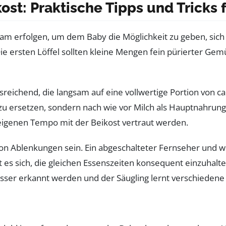
kost: Praktische Tipps und Tricks 
tsam erfolgen, um dem Baby die Möglichkeit zu geben, si
 Die ersten Löffel sollten kleine Mengen fein pürierter Ge
usreichend, die langsam auf eine vollwertige Portion von
n zu ersetzen, sondern nach wie vor Milch als Hauptnahrung
eigenen Tempo mit der Beikost vertraut werden.
 von Ablenkungen sein. Ein abgeschalteter Fernseher und 
 es sich, die gleichen Essenszeiten konsequent einzuhalt
esser erkannt werden und der Säugling lernt verschiede