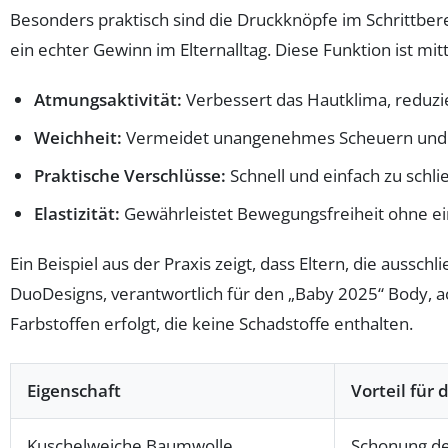
Besonders praktisch sind die Druckknöpfe im Schrittberei
ein echter Gewinn im Elternalltag. Diese Funktion ist m
Atmungsaktivität:
Verbessert das Hautklima, reduzi
Weichheit:
Vermeidet unangenehmes Scheuern und f
Praktische Verschlüsse:
Schnell und einfach zu schli
Elastizität:
Gewährleistet Bewegungsfreiheit ohne e
Ein Beispiel aus der Praxis zeigt, dass Eltern, die auss
DuoDesigns, verantwortlich für den „Baby 2025“ Body, ac
Farbstoffen erfolgt, die keine Schadstoffe enthalten.
Eigenschaft
Vorteil für 
Kuschelweiche Baumwolle
Schonung de