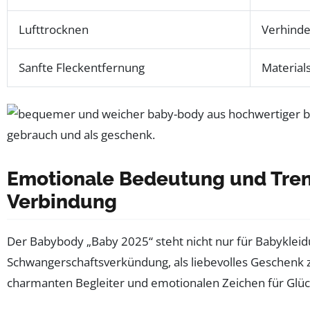
Lufttrocknen
Verhinde
Sanfte Fleckentfernung
Material
Emotionale Bedeutung und Tren
Verbindung
Der Babybody „Baby 2025“ steht nicht nur für Babyklei
Schwangerschaftsverkündung, als liebevolles Geschenk z
charmanten Begleiter und emotionalen Zeichen für Glü