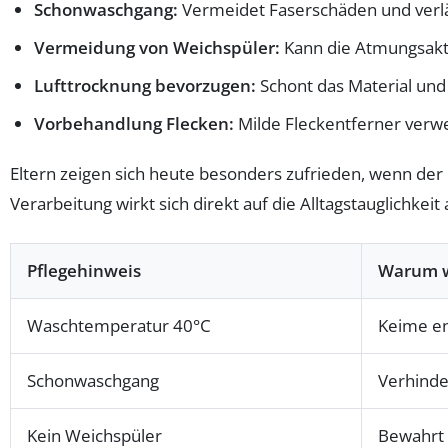
Schonwaschgang:
Vermeidet Faserschäden und verl
Vermeidung von Weichspüler:
Kann die Atmungsakti
Lufttrocknung bevorzugen:
Schont das Material und 
Vorbehandlung Flecken:
Milde Fleckentferner verw
Eltern zeigen sich heute besonders zufrieden, wenn der
Verarbeitung wirkt sich direkt auf die Alltagstauglichkei
Pflegehinweis
Warum w
Waschtemperatur 40°C
Keime en
Schonwaschgang
Verhinde
Kein Weichspüler
Bewahrt 