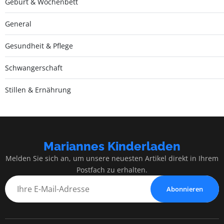
Geburt & Wochenbett
General
Gesundheit & Pflege
Schwangerschaft
Stillen & Ernährung
Mariannes Kinderladen
Melden Sie sich an, um unsere neuesten Artikel direkt in Ihrem
Postfach zu erhalten.
Abonnieren