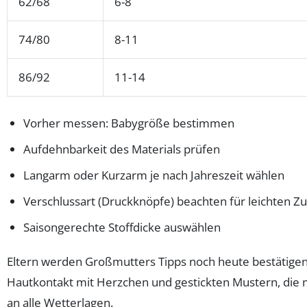
62/68
6-8
74/80
8-11
86/92
11-14
Vorher messen: Babygröße bestimmen
Aufdehnbarkeit des Materials prüfen
Langarm oder Kurzarm je nach Jahreszeit wählen
Verschlussart (Druckknöpfe) beachten für leichten Z
Saisongerechte Stoffdicke auswählen
Eltern werden Großmutters Tipps noch heute bestätigen: 
Hautkontakt mit Herzchen und gestickten Mustern, die m
an alle Wetterlagen.