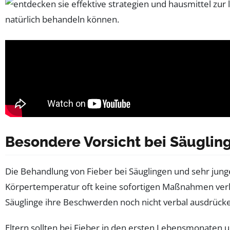
Besondere Vorsicht bei Säuglin
Die Behandlung von Fieber bei Säuglingen und sehr jun
Körpertemperatur oft keine sofortigen Maßnahmen verlan
Säuglinge ihre Beschwerden noch nicht verbal ausdrück
Eltern sollten bei Fieber in den ersten Lebensmonaten 