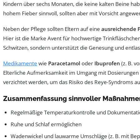
Kindern über sechs Monaten, die keine kalten Beine habe
hohem Fieber sinnvoll, sollten aber mit Vorsicht angew
Neben der Pflege sollten Eltern auf eine
ausreichende F
Hier ist die Marke Avent für hochwertige Trinkfläschchen
Schwitzen, sondern unterstützt die Genesung und entlas
Medikamente
wie
Paracetamol
oder
Ibuprofen
(z. B. 
Elterliche Aufmerksamkeit im Umgang mit Dosierungen ist 
verzichtet werden, um das Risiko des Reye-Syndroms au
Zusammenfassung sinnvoller Maßnahmen
Regelmäßige Temperaturkontrolle und Dokumentati
Ruhe und Schlaf ermöglichen
Wadenwickel und lauwarme Umschläge (z. B. mit Be