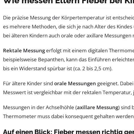
Wie messen Eltern Fieber bei K
Die präzise Messung der Körpertemperatur ist entschei
es mehrere Methoden, die sich je nach Alter des Kindes 
bei älteren Kindern auch orale oder axillare Messungen 
Rektale Messung
erfolgt mit einem digitalen Thermomete
beispielsweise Bepanthen, kann das Einführen erleichte
bis ein Widerstand spürbar ist (ca. 2 bis 2,5 cm).
Für ältere Kinder sind
orale Messungen
geeignet. Dabei
Messwert ist vergleichbar mit der rektalen Temperatur,
Messungen in der Achselhöhle (
axillare Messung
) sind
Thermometer muss dabei konsequent gehalten werden, wes
Auf einen Blick: Fieber messen richtig g