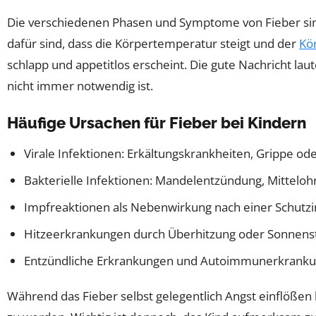
Die verschiedenen Phasen und Symptome von Fieber sind v
dafür sind, dass die Körpertemperatur steigt und der
Kö
schlapp und appetitlos erscheint. Die gute Nachricht la
nicht immer notwendig ist.
Häufige Ursachen für Fieber bei Kindern
Virale Infektionen: Erkältungskrankheiten, Grippe o
Bakterielle Infektionen: Mandelentzündung, Mittelo
Impfreaktionen als Nebenwirkung nach einer Schutz
Hitzeerkrankungen durch Überhitzung oder Sonnens
Entzündliche Erkrankungen und Autoimmunerkrank
Während das Fieber selbst gelegentlich Angst einflößen 