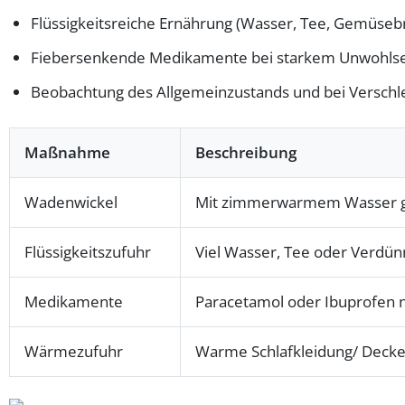
Flüssigkeitsreiche Ernährung (Wasser, Tee, Gemüseb
Fiebersenkende Medikamente bei starkem Unwohlsei
Beobachtung des Allgemeinzustands und bei Verschle
Maßnahme
Beschreibung
Wadenwickel
Mit zimmerwarmem Wasser ge
Flüssigkeitszufuhr
Viel Wasser, Tee oder Verdün
Medikamente
Paracetamol oder Ibuprofen n
Wärmezufuhr
Warme Schlafkleidung/ Decken