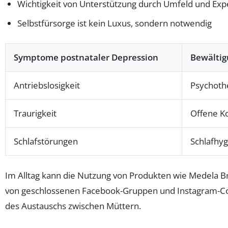
Wichtigkeit von Unterstützung durch Umfeld und Exp
Selbstfürsorge ist kein Luxus, sondern notwendig
Symptome postnataler Depression
Bewältig
Antriebslosigkeit
Psychothe
Traurigkeit
Offene K
Schlafstörungen
Schlafhyg
Im Alltag kann die Nutzung von Produkten wie Medela Bru
von geschlossenen Facebook-Gruppen und Instagram-C
des Austauschs zwischen Müttern.