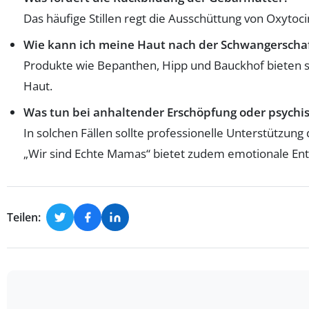
Das häufige Stillen regt die Ausschüttung von Oxytoc
Wie kann ich meine Haut nach der Schwangerschaf
Produkte wie Bepanthen, Hipp und Bauckhof bieten san
Haut.
Was tun bei anhaltender Erschöpfung oder psychi
In solchen Fällen sollte professionelle Unterstüt
„Wir sind Echte Mamas“ bietet zudem emotionale Ent
Teilen: