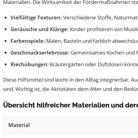
Materialien. Die Wirksamkeit der Fördermaßnahmen ste
Vielfältige Texturen:
Verschiedene Stoffe, Naturmate
Geräusche und Klänge:
Kinder profitieren von Musi
Farbenspiele:
Malen, Basteln und farblich abwechslu
Geschmackserlebnisse:
Gemeinsames Kochen und Prob
Riechübungen:
Kräutergärten oder Duftdosen können
Diese Hilfsmittel sind leicht in den Alltag integrierbar. 
sind. Wichtig ist, die Aktivitäten dem Alter und den B
Übersicht hilfreicher Materialien und de
Material