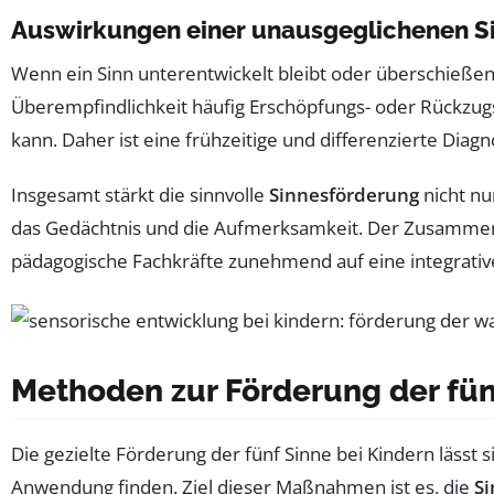
Auswirkungen einer unausgeglichenen S
Wenn ein Sinn unterentwickelt bleibt oder überschießend
Überempfindlichkeit häufig Erschöpfungs- oder Rückzug
kann. Daher ist eine frühzeitige und differenzierte Dia
Insgesamt stärkt die sinnvolle
Sinnesförderung
nicht nu
das Gedächtnis und die Aufmerksamkeit. Der Zusamm
pädagogische Fachkräfte zunehmend auf eine integrat
Methoden zur Förderung der fünf
Die gezielte Förderung der fünf Sinne bei Kindern lässt
Anwendung finden. Ziel dieser Maßnahmen ist es, die
S