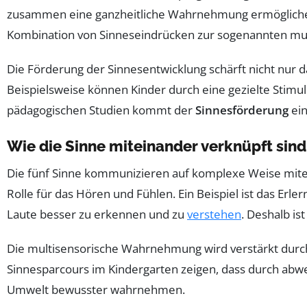
zusammen eine ganzheitliche Wahrnehmung ermöglichen. 
Kombination von Sinneseindrücken zur sogenannten mult
Die Förderung der Sinnesentwicklung schärft nicht nur d
Beispielsweise können Kinder durch eine gezielte Stim
pädagogischen Studien kommt der
Sinnesförderung
ein
Wie die Sinne miteinander verknüpft sind
Die fünf Sinne kommunizieren auf komplexe Weise mitein
Rolle für das Hören und Fühlen. Ein Beispiel ist das E
Laute besser zu erkennen und zu
verstehen
. Deshalb ist
Die multisensorische Wahrnehmung wird verstärkt durch 
Sinnesparcours im Kindergarten zeigen, dass durch a
Umwelt bewusster wahrnehmen.