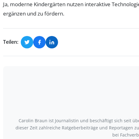
Ja, moderne Kindergärten nutzen interaktive Technologie
ergänzen und zu fördern.
Teilen:
Carolin Braun ist Journalistin und beschäftigt sich seit
dieser Zeit zahlreiche Ratgeberbeiträge und Reportagen zu
bei Fachver