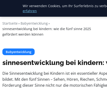
Mariannes
Wir verwenden Cookies, um Ihr Surferlebnis zu verbe
Kinderladen
erfahren
Startseite
Babyentwicklung
sinnesentwicklung bei kindern: wie die fünf sinne 2025
gefördert werden können
Babyentwicklung
sinnesentwicklung bei kindern: 
Die Sinnesentwicklung bei Kindern ist ein essentieller As
bildet. Mit den fünf Sinnen – Sehen, Hören, Riechen, Schm
Förderung dieser Sinne nicht nur die motorischen Fähigkei