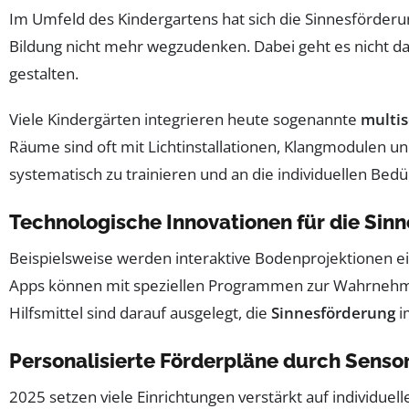
Im Umfeld des Kindergartens hat sich die Sinnesförderung
Bildung nicht mehr wegzudenken. Dabei geht es nicht da
gestalten.
Viele Kindergärten integrieren heute sogenannte
multi
Räume sind oft mit Lichtinstallationen, Klangmodulen un
systematisch zu trainieren und an die individuellen Bed
Technologische Innovationen für die Sin
Beispielsweise werden interaktive Bodenprojektionen e
Apps können mit speziellen Programmen zur Wahrnehmung
Hilfsmittel sind darauf ausgelegt, die
Sinnesförderung
i
Personalisierte Förderpläne durch Senso
2025 setzen viele Einrichtungen verstärkt auf individue