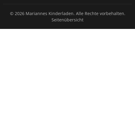
© 2026 Mariannes Kinderladen. Alle Rechte vorbehalten.
Seitenübersicht